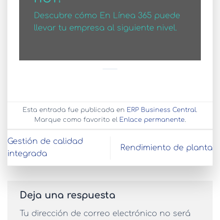
Descubre cómo En Línea 365 puede
llevar tu empresa al siguiente nivel.
Esta entrada fue publicada en
ERP Business Central
.
Marque como favorito el
Enlace permanente
.
Gestión de calidad
Rendimiento de planta
integrada
Deja una respuesta
Tu dirección de correo electrónico no será