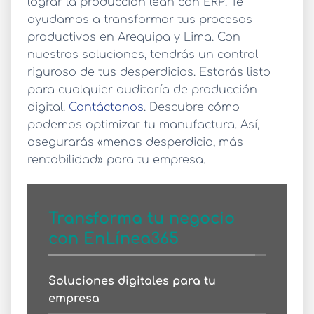
lograr la
producción lean con ERP
. Te
ayudamos a transformar tus procesos
productivos en Arequipa y Lima. Con
nuestras soluciones, tendrás un control
riguroso de tus desperdicios. Estarás listo
para cualquier
auditoría de producción
digital
.
Contáctanos
. Descubre cómo
podemos optimizar tu manufactura. Así,
asegurarás «menos desperdicio, más
rentabilidad» para tu empresa.
Transforma tu negocio
con EnLínea365
Soluciones digitales para tu
empresa