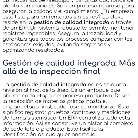
las industrias de Arequipa y Lima, las auditorías de
planta son cruciales. Son un proceso riguroso para
asegurar la calidad y el cumplimiento. ¿Tu empresa
está lista para enfrentarlas sin estrés? La clave
reside en la
gestión de calidad integrada
a través
de un ERP. Un sistema robusto te permite mantener
registros impecables. Asegura la trazabilidad y
garantiza que todos los procesos cumplan con los
estándares exigidos, evitando sorpresas y
optimizando resultados.
Gestión de calidad integrada: Más
allá de la inspección final
La
gestión de calidad integrada
no es solo una
revisión al final de la línea. Es un enfoque que
abarca cada etapa del proceso productivo. Desde
la recepción de materias primas hasta el
empaquetado final, cada fase se monitoriza. Esto
significa registrar pruebas, controles y mediciones
de forma sistemática. Un ERP centraliza toda esta
información. Así se construye un historial completo
de cada lote o producto. Esto facilita la
identificación de cualquier anomalía.