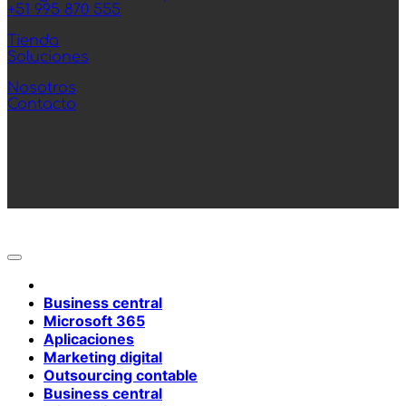
+51 995 870 555
Tienda
Soluciones
Nosotros
Contacto
Business central
Microsoft 365
Aplicaciones
Marketing digital
Outsourcing contable
Business central