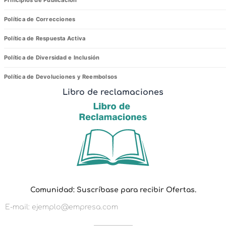
Política de Correcciones
Política de Respuesta Activa
Política de Diversidad e Inclusión
Política de Devoluciones y Reembolsos
Libro de reclamaciones
p
Comunidad: Suscríbase para recibir Ofertas.
a
r
a
O
f