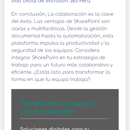
sitio oficial de Microsoft 365 Perú
.
En conclusión, La colaboración es la clave
del éxito. Las
ventajas de SharePoint
son
claras y multifacéticas. Desde la gestión
documental hasta la automatización, esta
plataforma impulsa la productividad y la
seguridad de los equipos. Considera
integrar SharePoint en tu estrategia de
trabajo para un futuro más colaborativo y
eficiente. ¿Estás listo para transformar la
forma en que tu equipo trabaja?
Transforma tu negocio
con EnLínea365
Soluciones digitales para tu