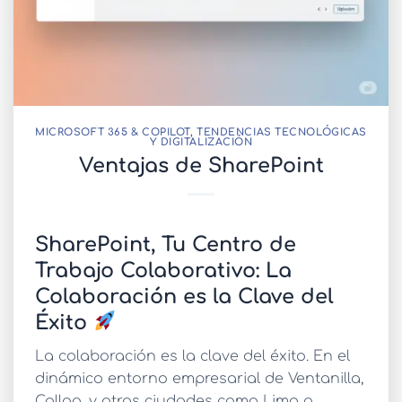
MICROSOFT 365 & COPILOT
,
TENDENCIAS TECNOLÓGICAS
Y DIGITALIZACIÓN
Ventajas de SharePoint
SharePoint, Tu Centro de
Trabajo Colaborativo: La
Colaboración es la Clave del
Éxito
La colaboración es la clave del éxito. En el
dinámico entorno empresarial de Ventanilla,
Callao, y otras ciudades como Lima o