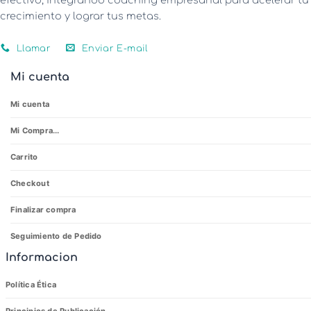
efectivo, integrando coaching empresarial para acelerar tu
crecimiento y lograr tus metas.
Llamar
Enviar E-mail
Mi cuenta
Mi cuenta
Mi Compra...
Carrito
Checkout
Finalizar compra
Seguimiento de Pedido
Informacion
Política Ética
Principios de Publicación