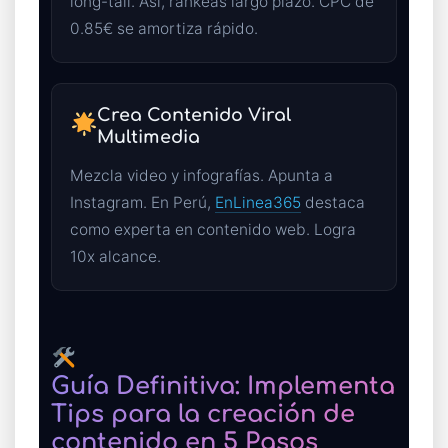
long-tail. Así, rankeas largo plazo. CPC de
0.85€ se amortiza rápido.
Crea Contenido Viral
Multimedia
Mezcla video y infografías. Apunta a
Instagram. En Perú,
EnLinea365
destaca
como experta en contenido web. Logra
10x alcance.
Guía Definitiva: Implementa
Tips para la creación de
contenido en 5 Pasos