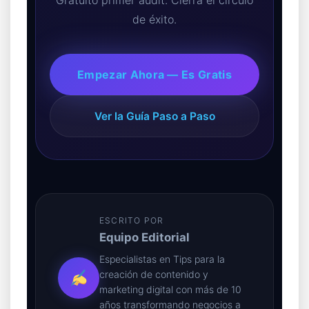
de éxito.
Empezar Ahora — Es Gratis
Ver la Guía Paso a Paso
ESCRITO POR
Equipo Editorial
Especialistas en Tips para la
creación de contenido y
marketing digital con más de 10
años transformando negocios a