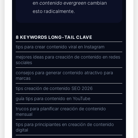
en
contenido evergreen
cambian
esto radicalmente.
8 KEYWORDS LONG-TAIL CLAVE
tips para crear contenido viral en Instagram
mejores ideas para creación de contenido en redes
sociales
consejos para generar contenido atractivo para
marcas
tips creación de contenido SEO 2026
guía tips para contenido en YouTube
trucos para planificar creación de contenido
mensual
tips para principiantes en creación de contenido
digital