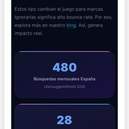
Estos tips cambian el juego para marcas.
Ignorarlas significa alto bounce rate. Por eso,
explora más en nuestro
blog
. Así, genera
impacto real.
480
Búsquedas mensuales España
Ubersuggest/Ahrefs 2026
28