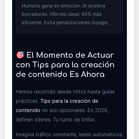
Humano gana en emoción. IA acelera
borradores. Híbrido ideal: 40% más
eficiente. Evita penalizaciones Google.
El Momento de Actuar
con Tips para la creación
de contenido Es Ahora
Hemos recorrido desde mitos hasta guías
prácticas.
Tips para la creación de
contenido
no son opcionales. En 2026,
definen líderes. Tu turno de brillar.
Imagina tráfico constante, leads automáticos.