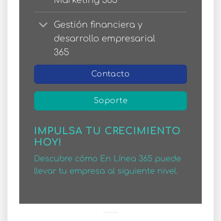
Gestión financiera y
desarrollo empresarial
365
Contacto
Soporte
IMPULSA TU CRECIMIENTO
HOY!
Descubre cómo En Línea 365 puede
llevar tu empresa al siguiente nivel.