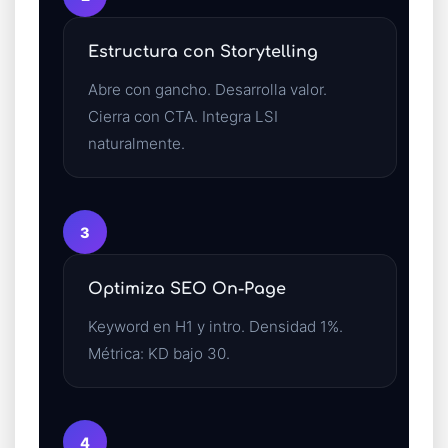
Estructura con Storytelling
Abre con gancho. Desarrolla valor.
Cierra con CTA. Integra LSI
naturalmente.
3
Optimiza SEO On-Page
Keyword en H1 y intro. Densidad 1%.
Métrica: KD bajo 30.
4