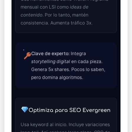
mensual con LSI como
ideas de
contenido
. Por lo tanto, mantén
consistencia. Aumenta tráfico 3x.
Clave de experto:
Integra
storytelling digital
en cada pieza.
Genera 5x shares. Pocos lo saben,
pero domina algoritmos.
Optimiza para SEO Evergreen
Usa keyword al inicio. Incluye variaciones