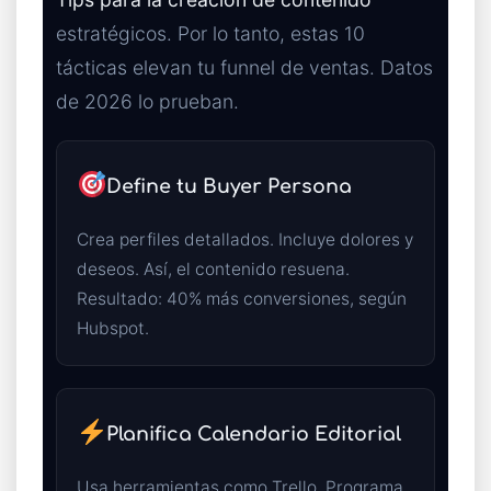
estratégicos. Por lo tanto, estas 10
tácticas elevan tu funnel de ventas. Datos
de 2026 lo prueban.
Define tu Buyer Persona
Crea perfiles detallados. Incluye dolores y
deseos. Así, el contenido resuena.
Resultado: 40% más conversiones, según
Hubspot.
Planifica Calendario Editorial
Usa herramientas como Trello. Programa