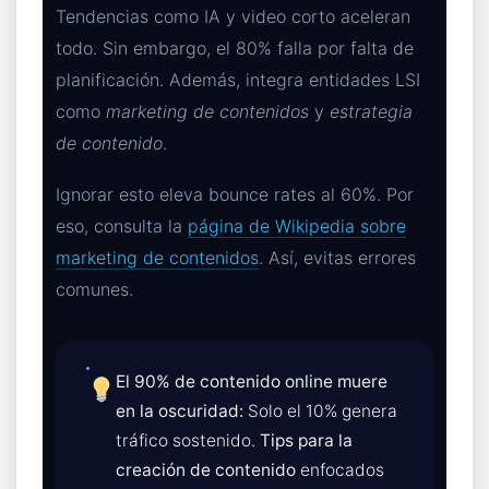
Tendencias como IA y video corto aceleran
todo. Sin embargo, el 80% falla por falta de
planificación. Además, integra entidades LSI
como
marketing de contenidos
y
estrategia
de contenido
.
Ignorar esto eleva bounce rates al 60%. Por
eso, consulta la
página de Wikipedia sobre
marketing de contenidos
. Así, evitas errores
comunes.
El 90% de contenido online muere
en la oscuridad:
Solo el 10% genera
tráfico sostenido.
Tips para la
creación de contenido
enfocados