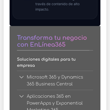
través de contenido de alto
impacto.
Transforma tu negocio
con EnLínea365
Soluciones digitales para tu
empresa
Microsoft 365 y Dynamics
365 Business Central
Aplicaciones 365 en
PowerApps y Exponential
Marketing 365