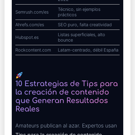
Técnico, sin ejemplos
Semrush.com/es
prácticos
Ahrefs.com/es
SEO puro, falta creatividad
Listas superficiales, alto
Hubspot.es
bounce
Rockcontent.com
Latam-centrado, débil España
10 Estrategias de Tips para
la creación de contenido
que Generan Resultados
Reales
Amateurs publican al azar. Expertos usan
Tips para la creación de contenido