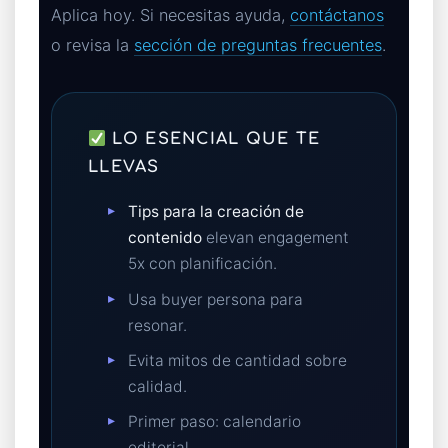
Aplica hoy. Si necesitas ayuda,
contáctanos
o revisa la
sección de preguntas frecuentes
.
LO ESENCIAL QUE TE
LLEVAS
Tips para la creación de
contenido
elevan engagement
5x con planificación.
Usa buyer persona para
resonar.
Evita mitos de cantidad sobre
calidad.
Primer paso: calendario
editorial.