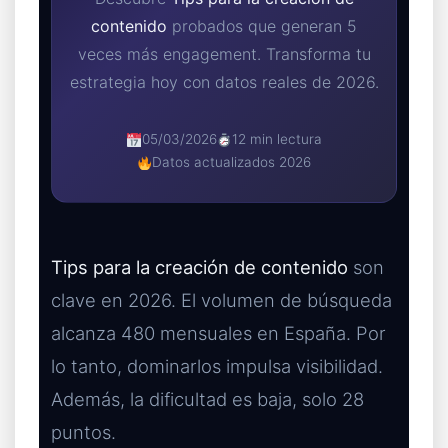
contenido
probados que generan 5
veces más engagement. Transforma tu
estrategia hoy con datos reales de 2026.
05/03/2026
12 min lectura
Datos actualizados 2026
Tips para la creación de contenido
son
clave en 2026. El volumen de búsqueda
alcanza 480 mensuales en España. Por
lo tanto, dominarlos impulsa visibilidad.
Además, la dificultad es baja, solo 28
puntos.