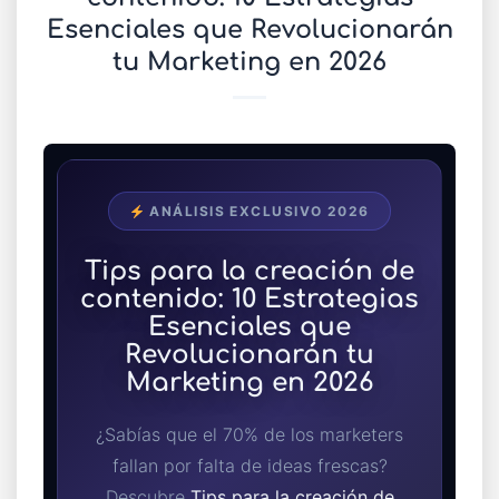
Esenciales que Revolucionarán
tu Marketing en 2026
ANÁLISIS EXCLUSIVO 2026
Tips para la creación de
contenido: 10 Estrategias
Esenciales que
Revolucionarán tu
Marketing en 2026
¿Sabías que el 70% de los marketers
fallan por falta de ideas frescas?
Descubre
Tips para la creación de