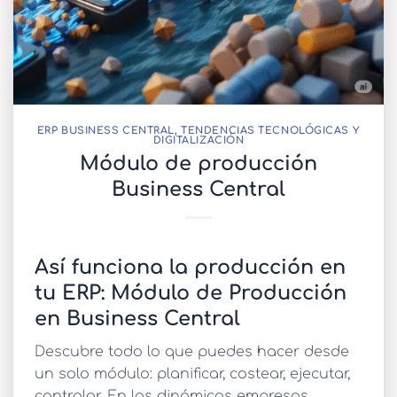
ERP BUSINESS CENTRAL
,
TENDENCIAS TECNOLÓGICAS Y
DIGITALIZACIÓN
Módulo de producción
Business Central
Así funciona la producción en
tu ERP: Módulo de Producción
en Business Central
Descubre todo lo que puedes hacer desde
un solo módulo: planificar, costear, ejecutar,
controlar. En las dinámicas empresas