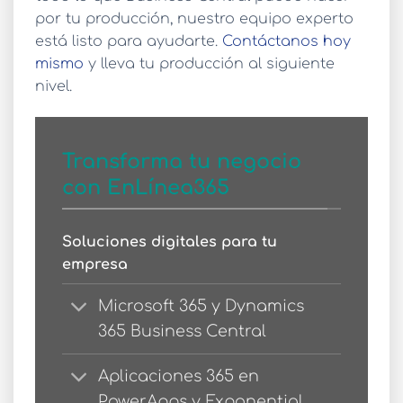
por tu producción, nuestro equipo experto
está listo para ayudarte.
Contáctanos hoy
mismo
y lleva tu producción al siguiente
nivel.
Transforma tu negocio
con EnLínea365
Soluciones digitales para tu
empresa
Microsoft 365 y Dynamics
365 Business Central
Aplicaciones 365 en
PowerApps y Exponential