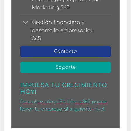
Marketing 365
Gestión financiera y
desarrollo empresarial
365
Contacto
Soporte
IMPULSA TU CRECIMIENTO
HOY!
Descubre cómo En Línea 365 puede
llevar tu empresa al siguiente nivel.