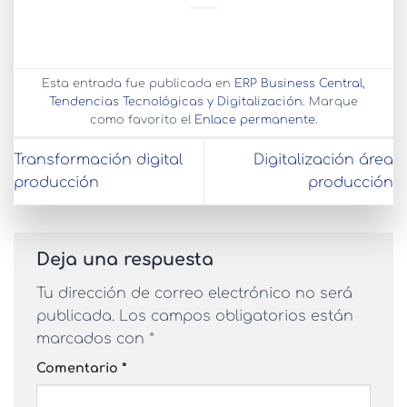
Esta entrada fue publicada en
ERP Business Central
,
Tendencias Tecnológicas y Digitalización
. Marque
como favorito el
Enlace permanente
.
Transformación digital
Digitalización área
producción
producción
Deja una respuesta
Tu dirección de correo electrónico no será
publicada.
Los campos obligatorios están
marcados con
*
Comentario
*