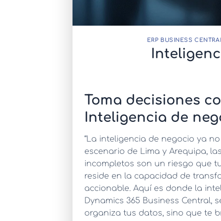
ERP BUSINESS CENTRA
Inteligen
Toma decisiones co
Inteligencia de ne
“La inteligencia de negocio ya no
escenario de Lima y Arequipa, la
incompletos son un riesgo que t
reside en la capacidad de trans
accionable. Aquí es donde la
int
Dynamics 365 Business Central, s
organiza tus datos, sino que te 