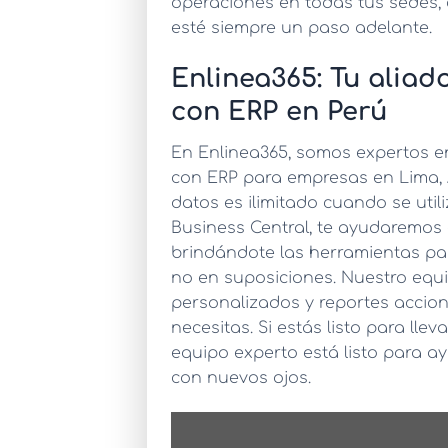
operaciones en todas tus sedes
esté siempre un paso adelante.
Enlinea365: Tu aliad
con ERP en Perú
En Enlinea365, somos expertos e
con ERP
para empresas en Lima, A
datos es ilimitado cuando se uti
Business Central, te ayudaremos 
brindándote las herramientas pa
no en suposiciones. Nuestro equ
personalizados y reportes acciona
necesitas. Si estás listo para lle
equipo experto está listo para a
con nuevos ojos.