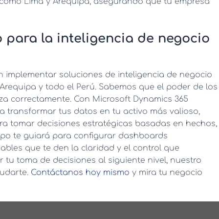
, como Lima y Arequipa, asegurando que tu empresa
o para la inteligencia de negocio
n implementar soluciones de
inteligencia de negocio
requipa y todo el Perú. Sabemos que el poder de los
liza correctamente. Con Microsoft Dynamics 365
a transformar tus datos en tu activo más valioso,
ra tomar decisiones estratégicas basadas en hechos,
ipo te guiará para configurar dashboards
bles que te den la claridad y el control que
var tu toma de decisiones al siguiente nivel, nuestro
yudarte.
Contáctanos hoy mismo
y mira tu negocio