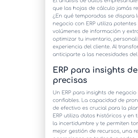
El
análisis de datos empresariale
que las hojas de cálculo jamás r
¿En qué temporadas se dispara l
negocio con ERP
utiliza potente
volúmenes de información y extra
optimizar tu inventario, personal
experiencia del cliente. Al tran
anticiparte a las necesidades de
ERP para insights de
precisas
Un
ERP para insights de negocio
confiables. La capacidad de prono
de efectivo es crucial para la pla
ERP
utiliza datos históricos y en
la incertidumbre y te permiten t
mejor gestión de recursos, una r