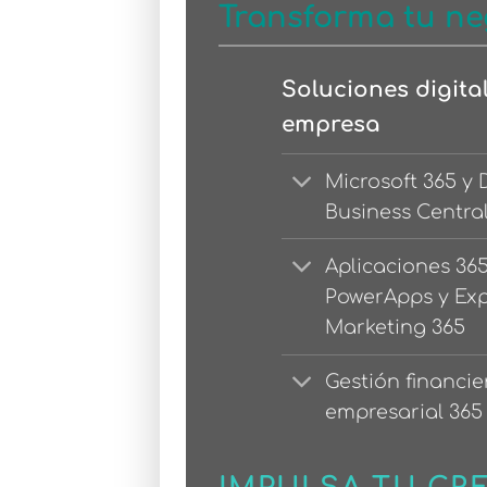
Transforma tu ne
Soluciones digita
empresa
Microsoft 365 y
Business Centra
Aplicaciones 36
PowerApps y Ex
Marketing 365
Gestión financie
empresarial 365