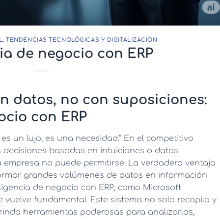
L
,
TENDENCIAS TECNOLÓGICAS Y DIGITALIZACIÓN
cia de negocio con ERP
n datos, no con suposiciones:
gocio con ERP
 es un lujo, es una necesidad.” En el competitivo
s decisiones basadas en intuiciones o datos
u empresa no puede permitirse. La verdadera ventaja
formar grandes volúmenes de datos en información
eligencia de negocio con ERP
, como Microsoft
e vuelve fundamental. Este sistema no solo recopila y
brinda herramientas poderosas para analizarlos,