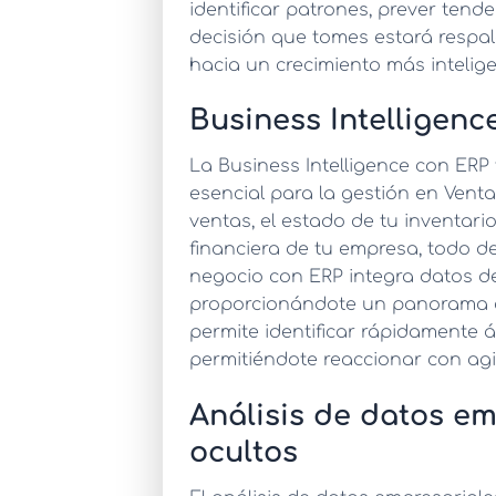
identificar patrones, prever tend
decisión que tomes estará respa
hacia un crecimiento más intelige
Business Intelligenc
La
Business Intelligence con ERP
esencial para la gestión en Venta
ventas, el estado de tu inventario
financiera de tu empresa, todo de
negocio con ERP
integra datos de
proporcionándote un panorama com
permite identificar rápidamente 
permitiéndote reaccionar con agi
Análisis de datos em
ocultos