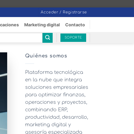
Acceder / Registrarse
icaciones
Marketing digital
Contacto
SOPORTE
Quiénes somos
Plataforma tecnológica
en la nube que integra
soluciones empresariales
para optimizar finanzas,
operaciones y proyectos,
combinando ERP,
productividad, desarrollo,
marketing digital y
asesoría especializada