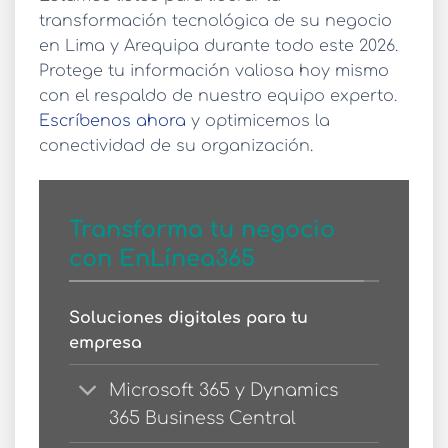
transformación tecnológica de su negocio
en Lima y Arequipa durante todo este 2026.
Protege tu información valiosa
hoy mismo
con el respaldo de nuestro equipo experto.
Escríbenos ahora
y optimicemos la
conectividad de su organización.
Transforma tu negocio
con EnLínea365
Soluciones digitales para tu
empresa
Microsoft 365 y Dynamics
365 Business Central