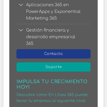
Aplicaciones 365 en
PowerApps y Exponential
Marketing 365
Gestión financiera y
desarrollo empresarial
365
Contacto
Soporte
IMPULSA TU CRECIMIENTO
HOY!
Descubre cómo En Línea 365 puede
llevar tu empresa al siguiente nivel.