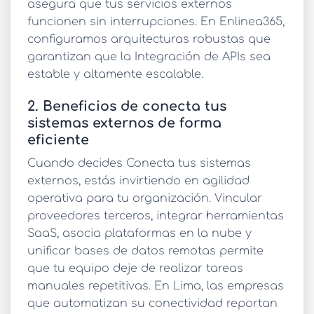
asegura que tus servicios externos
funcionen sin interrupciones. En Enlinea365,
configuramos arquitecturas robustas que
garantizan que la
Integración de APIs
sea
estable y altamente escalable.
2. Beneficios de conecta tus
sistemas externos de forma
eficiente
Cuando decides
Conecta tus sistemas
externos
, estás invirtiendo en agilidad
operativa para tu organización. Vincular
proveedores terceros, integrar herramientas
SaaS, asocia plataformas en la nube y
unificar bases de datos remotas permite
que tu equipo deje de realizar tareas
manuales repetitivas. En Lima, las empresas
que automatizan su conectividad reportan