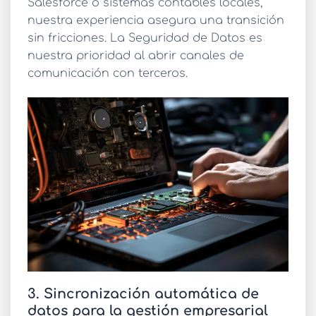
Salesforce o sistemas contables locales,
nuestra experiencia asegura una transición
sin fricciones. La
Seguridad de Datos
es
nuestra prioridad al abrir canales de
comunicación con terceros.
3. Sincronización automática de
datos para la gestión empresarial