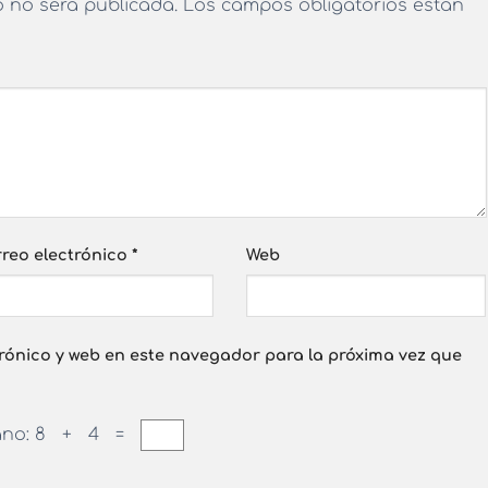
o no será publicada.
Los campos obligatorios están
reo electrónico
*
Web
rónico y web en este navegador para la próxima vez que
ano:
8 + 4 =