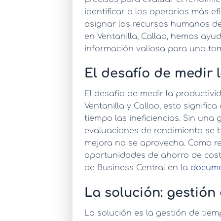
identificar a los operarios más ef
asignar los recursos humanos de
en Ventanilla, Callao, hemos ayu
información valiosa para una toma
El desafío de medir 
El desafío de medir la productivi
Ventanilla y Callao, esto signific
tiempo las ineficiencias. Sin una
g
evaluaciones de rendimiento se b
mejora no se aprovecha. Como re
oportunidades de ahorro de cost
de Business Central en la
docume
La solución: gestión
La solución es la
gestión de tiem