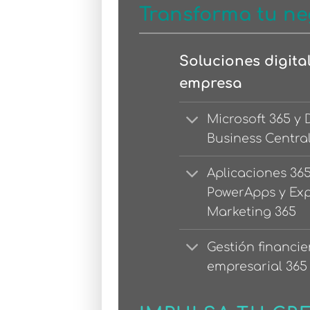
Transforma tu ne
Soluciones digita
empresa
Microsoft 365 y
Business Centra
Aplicaciones 36
PowerApps y Ex
Marketing 365
Gestión financie
empresarial 365