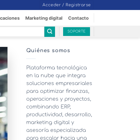
Acceder / Registrarse
icaciones
Marketing digital
Contacto
SOPORTE
Quiénes somos
Plataforma tecnológica
en la nube que integra
soluciones empresariales
para optimizar finanzas,
operaciones y proyectos,
combinando ERP,
productividad, desarrollo,
marketing digital y
asesoría especializada
para escalar hacia una