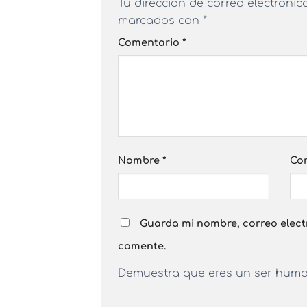
Tu dirección de correo electrónic
marcados con
*
Comentario
*
Nombre
*
Cor
Guarda mi nombre, correo elect
comente.
Demuestra que eres un ser hum