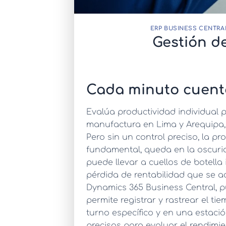
ERP BUSINESS CENTRA
Gestión d
Cada minuto cuent
Evalúa productividad individual p
manufactura en Lima y Arequipa, 
Pero sin un control preciso, la pr
fundamental, queda en la oscurid
puede llevar a cuellos de botella
pérdida de rentabilidad que se 
Dynamics 365 Business Central, p
permite registrar y rastrear el t
turno específico y en una estació
precisos para evaluar el rendimie