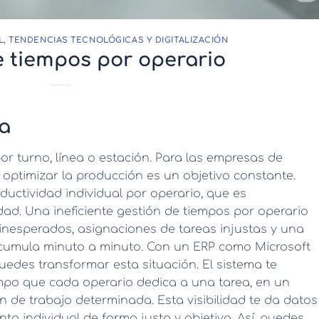
L
,
TENDENCIAS TECNOLÓGICAS Y DIGITALIZACIÓN
e tiempos por operario
a
or turno, línea o estación. Para las empresas de
optimizar la producción es un objetivo constante.
oductividad individual por operario, que es
ad. Una ineficiente
gestión de tiempos por operario
 inesperados, asignaciones de tareas injustas y una
acumula minuto a minuto. Con un ERP como Microsoft
uedes transformar esta situación. El sistema te
iempo que cada operario dedica a una tarea, en un
n de trabajo determinada. Esta visibilidad te da datos
nto individual de forma justa y objetiva. Así, puedes