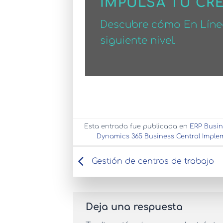
IMPULSA TU CR
Descubre cómo En Línea
siguiente nivel.
Esta entrada fue publicada en
ERP Busin
Dynamics 365 Business Central Imple
Gestión de centros de trabajo
Deja una respuesta