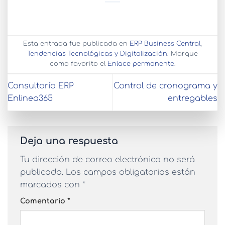
Esta entrada fue publicada en
ERP Business Central
,
Tendencias Tecnológicas y Digitalización
. Marque
como favorito el
Enlace permanente
.
Consultoría ERP
Control de cronograma y
Enlinea365
entregables
Deja una respuesta
Tu dirección de correo electrónico no será
publicada.
Los campos obligatorios están
marcados con
*
Comentario
*