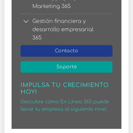
Marketing 365
Gestión financiera y
desarrollo empresarial
365
Contacto
Soporte
IMPULSA TU CRECIMIENTO
HOY!
Descubre cómo En Línea 365 puede
llevar tu empresa al siguiente nivel.