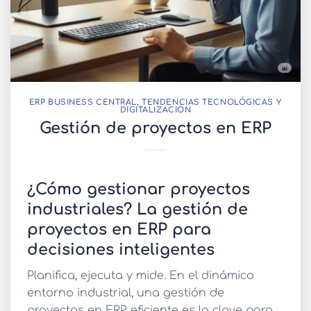
ERP BUSINESS CENTRAL
,
TENDENCIAS TECNOLÓGICAS Y
DIGITALIZACIÓN
Gestión de proyectos en ERP
¿Cómo gestionar proyectos
industriales? La gestión de
proyectos en ERP para
decisiones inteligentes
Planifica, ejecuta y mide. En el dinámico
entorno industrial, una
gestión de
proyectos en ERP
eficiente es la clave para