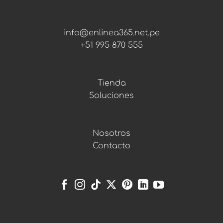
info@enlinea365.net.pe
+51 995 870 555
Tienda
Soluciones
Nosotros
Contacto