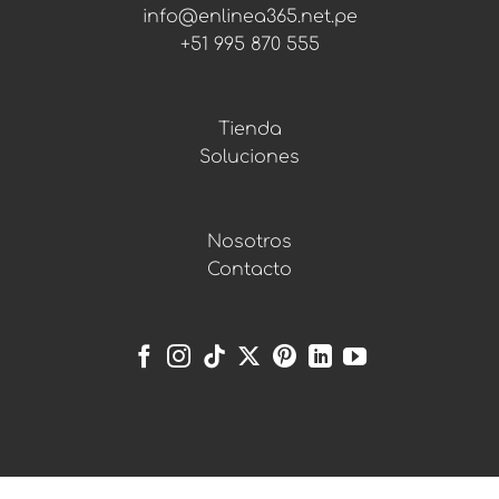
info@enlinea365.net.pe
+51 995 870 555
Tienda
Soluciones
Nosotros
Contacto