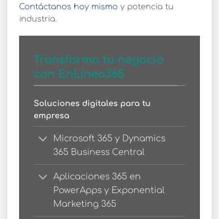
Contáctanos hoy mismo
y potencia tu
industria.
Transforma tu negocio
con EnLínea365
Soluciones digitales para tu
empresa
Microsoft 365 y Dynamics
365 Business Central
Aplicaciones 365 en
PowerApps y Exponential
Marketing 365