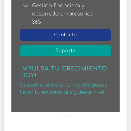
Gestión financiera y
desarrollo empresarial
365
Contacto
Soporte
IMPULSA TU CRECIMIENTO
HOY!
Descubre cómo En Línea 365 puede
llevar tu empresa al siguiente nivel.