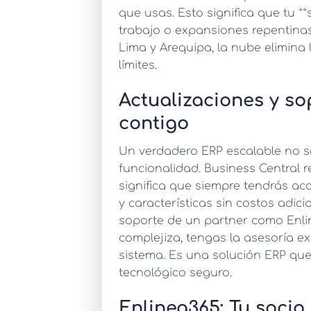
que usas. Esto significa que tu 
trabajo o expansiones repentina
Lima y Arequipa, la nube elimina 
límites.
Actualizaciones y so
contigo
Un verdadero
ERP escalable
no s
funcionalidad. Business Central r
significa que siempre tendrás ac
y características sin costos adic
soporte de un partner como Enli
complejiza, tengas la asesoría ex
sistema. Es una
solución ERP que
tecnológico seguro.
Enlinea365: Tu socio