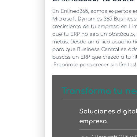
En Enlinea365, somos expertos e
Microsoft Dynamics 365 Business
crecimiento de tu empresa en Lim
que tu ERP no sea un obstáculo, 
metas. Desde un único usuario h
para que Business Central se ada
buscas un ERP que crezca a tu rit
¡Prepárate para crecer sin límites!
Transforma tu ne
Soluciones digita
empresa