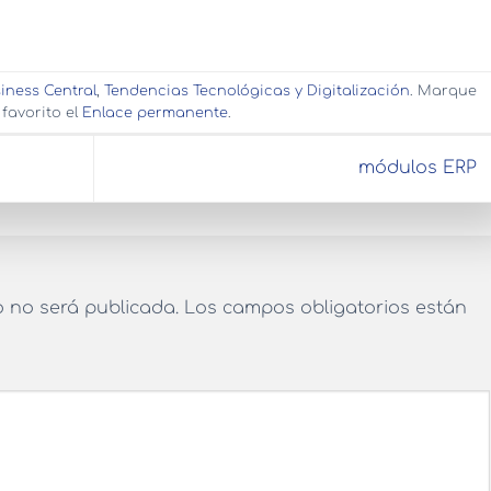
iness Central
,
Tendencias Tecnológicas y Digitalización
. Marque
favorito el
Enlace permanente
.
módulos ERP
o no será publicada.
Los campos obligatorios están