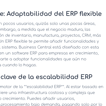
: Adaptabilidad del ERP flexible
pocos usuarios, quizás solo unas pocas áreas,
 embargo, a medida que el negocio madura, las
ión de inventario, manufactura, proyectos, CRM, más
 Un
ERP flexible
te permite añadir funcionalidades y
l sistema. Business Central está diseñado con esta
 en un
software ERP para empresas en crecimiento
,
rzarte a adoptar funcionalidades que aún no
ra cuando lo hagas.
 clave de la escalabilidad ERP
motor de la **escalabilidad ERP**. Al estar basado en
uiere una infraestructura costosa y compleja que
 crecimiento. Puedes añadir usuarios,
procesamiento bajo demanda, pagando solo por lo