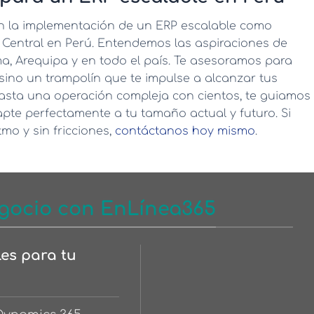
n la implementación de un
ERP escalable
como
 Central en Perú. Entendemos las aspiraciones de
a, Arequipa y en todo el país. Te asesoramos para
sino un trampolín que te impulse a alcanzar tus
asta una operación compleja con cientos, te guiamos
pte perfectamente a tu tamaño actual y futuro. Si
mo y sin fricciones,
contáctanos hoy mismo
.
gocio con EnLínea365
les para tu