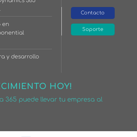
 Dynamics 365
l
Contacto
5 en
Soporte
ponential
ra y desarrollo
ECIMIENTO HOY!
 365 puede llevar tu empresa al