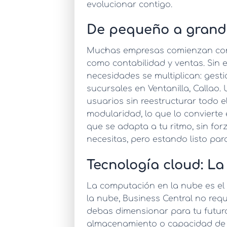
evolucionar contigo.
De pequeño a grande
Muchas empresas comienzan con 
como contabilidad y ventas. Sin
necesidades se multiplican: gest
sucursales en Ventanilla, Callao.
usuarios sin reestructurar todo e
modularidad, lo que lo convierte
que se adapta a tu ritmo, sin fo
necesitas, pero estando listo pa
Tecnología cloud: La
La computación en la nube es el 
la nube, Business Central no req
debas dimensionar para tu futuro
almacenamiento o capacidad de 