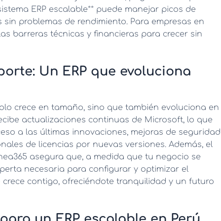
**sistema ERP escalable** puede manejar picos de
s sin problemas de rendimiento. Para empresas en
las barreras técnicas y financieras para crecer sin
porte: Un ERP que evoluciona
olo crece en tamaño, sino que también evoluciona en
ecibe actualizaciones continuas de Microsoft, lo que
ceso a las últimas innovaciones, mejoras de seguridad
ionales de licencias por nuevas versiones. Además, el
nea365 asegura que, a medida que tu negocio se
perta necesaria para configurar y optimizar el
 crece contigo
, ofreciéndote tranquilidad y un futuro
 para un ERP escalable en Perú