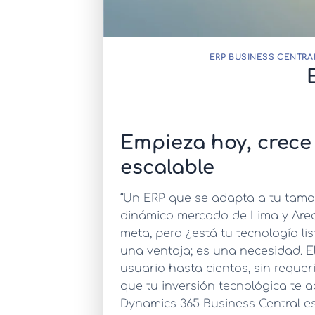
ERP BUSINESS CENTRA
Empieza hoy, crece 
escalable
“Un ERP que se adapta a tu tama
dinámico mercado de Lima y Areq
meta, pero ¿está tu tecnología l
una ventaja; es una necesidad. 
usuario hasta cientos, sin reque
que tu inversión tecnológica te 
Dynamics 365 Business Central e