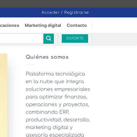
Acceder / Registrarse
icaciones
Marketing digital
Contacto
SOPORTE
Quiénes somos
Plataforma tecnológica
en la nube que integra
soluciones empresariales
para optimizar finanzas,
operaciones y proyectos,
combinando ERP,
productividad, desarrollo,
marketing digital y
asesoría especializada