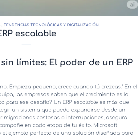
L
,
TENDENCIAS TECNOLÓGICAS Y DIGITALIZACIÓN
ERP escalable
sin límites: El poder de un ERP
ño. Empieza pequeño, crece cuando tú crezcas.” En el
uipa, las empresas saben que el crecimiento es la
ista para ese desafío? Un
ERP escalable
es más que
Elegir un sistema que pueda expandirse desde un
rir migraciones costosas o interrupciones, asegura
acompañe en cada etapa de tu éxito. Microsoft
s el ejemplo perfecto de una solución diseñada para