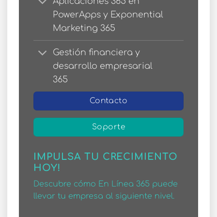
Aplicaciones 365 en
PowerApps y Exponential
Marketing 365
Gestión financiera y
desarrollo empresarial
365
Contacto
Soporte
IMPULSA TU CRECIMIENTO
HOY!
Descubre cómo En Línea 365 puede
llevar tu empresa al siguiente nivel.