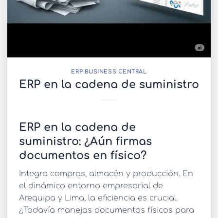
ERP BUSINESS CENTRAL
ERP en la cadena de suministro
ERP en la cadena de
suministro: ¿Aún firmas
documentos en físico?
Integra compras, almacén y producción. En
el dinámico entorno empresarial de
Arequipa y Lima, la eficiencia es crucial.
¿Todavía manejas documentos físicos para