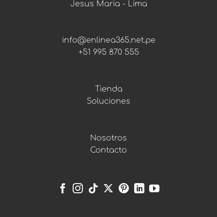
Jesus Maria - Lima
info@enlinea365.net.pe
+51 995 870 555
Tienda
Soluciones
Nosotros
Contacto