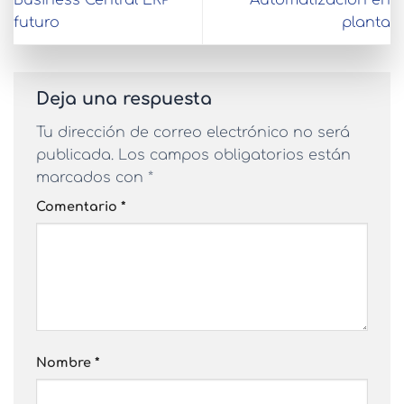
Business Central ERP
Automatización en
futuro
planta
Deja una respuesta
Tu dirección de correo electrónico no será
publicada.
Los campos obligatorios están
marcados con
*
Comentario
*
Nombre
*