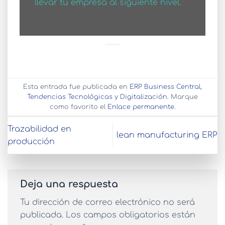
llevar tu empresa al siguiente nivel.
Esta entrada fue publicada en
ERP Business Central
,
Tendencias Tecnológicas y Digitalización
. Marque
como favorito el
Enlace permanente
.
Trazabilidad en
lean manufacturing ERP
producción
Deja una respuesta
Tu dirección de correo electrónico no será
publicada.
Los campos obligatorios están