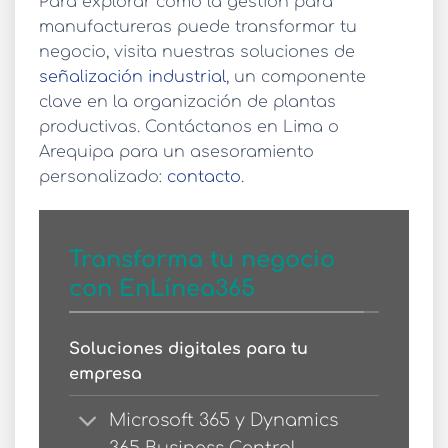
Para explorar cómo la
gestión para
manufactureras
puede transformar tu
negocio, visita nuestras soluciones de
señalización industrial
, un componente
clave en la organización de plantas
productivas. Contáctanos en Lima o
Arequipa para un asesoramiento
personalizado:
contacto
.
Transforma tu negocio
con EnLínea365
Soluciones digitales para tu
empresa
Microsoft 365 y Dynamics