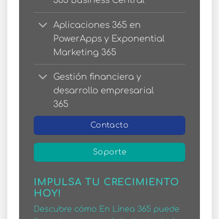
365 Business Central
Aplicaciones 365 en
PowerApps y Exponential
Marketing 365
Gestión financiera y
desarrollo empresarial
365
Contacto
Soporte
IMPULSA TU CRECIMIENTO
HOY!
Descubre cómo En Línea 365 puede