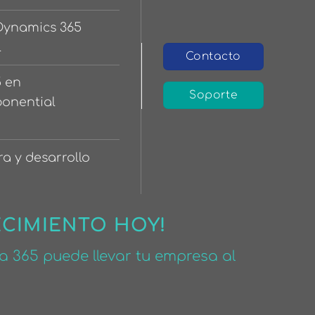
 Dynamics 365
l
Contacto
5 en
Soporte
ponential
ra y desarrollo
ECIMIENTO HOY!
 365 puede llevar tu empresa al