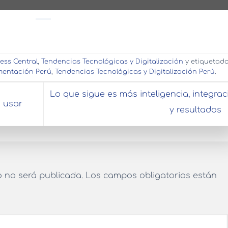
ess Central
,
Tendencias Tecnológicas y Digitalización
y etiquetad
mentación Perú
,
Tendencias Tecnológicas y Digitalización Perú
.
Lo que sigue es más inteligencia, integrac
s usar
y resultados
o no será publicada.
Los campos obligatorios están