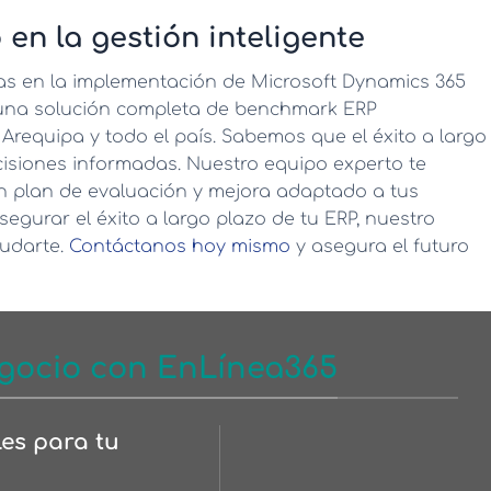
 en la gestión inteligente
tas en la implementación de Microsoft Dynamics 365
 una solución completa de
benchmark ERP
requipa y todo el país. Sabemos que el éxito a largo
isiones informadas. Nuestro equipo experto te
un plan de evaluación y mejora adaptado a tus
segurar el éxito a largo plazo de tu ERP, nuestro
yudarte.
Contáctanos hoy mismo
y asegura el futuro
gocio con EnLínea365
les para tu