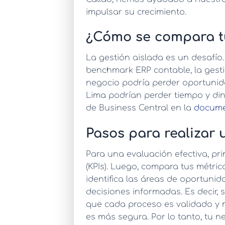
impulsar su crecimiento.
¿Cómo se compara tu
La gestión aislada es un desafío.
benchmark ERP contable
, la ges
negocio podría perder oportunid
Lima podrían perder tiempo y din
de Business Central en la
docume
Pasos para realizar
Para una evaluación efectiva, pri
(KPIs). Luego, compara tus métric
identifica las áreas de oportunid
decisiones informadas. Es decir, 
que cada proceso es validado y 
es más segura. Por lo tanto, tu n