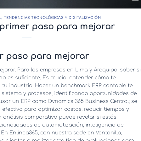
L
,
TENDENCIAS TECNOLÓGICAS Y DIGITALIZACIÓN
 primer paso para mejorar
er paso para mejorar
ejorar. Para las empresas en Lima y Arequipa, saber si
 no es suficiente. Es crucial entender cómo te
tu industria. Hacer un
benchmark ERP contable
te
 sistema y procesos, identificando oportunidades de
 usar un ERP como Dynamics 365 Business Central; se
efectiva para optimizar costos, reducir tiempos y
n análisis comparativo puede revelar si estás
ionalidades de automatización, inteligencia de
 En Enlinea365, con nuestra sede en Ventanilla,
 clientes a realizar este tipo de evaluaciones para