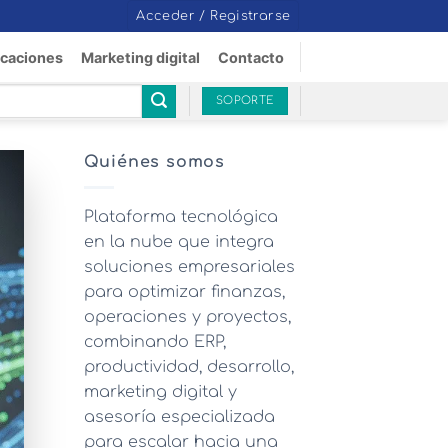
Acceder / Registrarse
icaciones
Marketing digital
Contacto
SOPORTE
Quiénes somos
Plataforma tecnológica
en la nube que integra
soluciones empresariales
para optimizar finanzas,
operaciones y proyectos,
combinando ERP,
productividad, desarrollo,
marketing digital y
asesoría especializada
para escalar hacia una