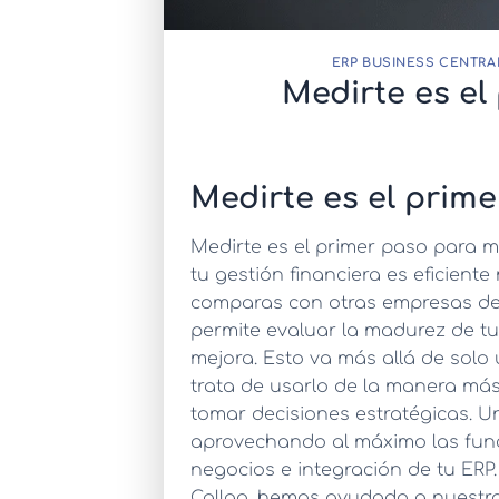
ERP BUSINESS CENTRA
Medirte es el
Medirte es el prim
Medirte es el primer paso para m
tu gestión financiera es eficiente
comparas con otras empresas de 
permite evaluar la madurez de tu
mejora. Esto va más allá de solo
trata de usarlo de la manera más 
tomar decisiones estratégicas. U
aprovechando al máximo las func
negocios e integración de tu ERP.
Callao, hemos ayudado a nuestros