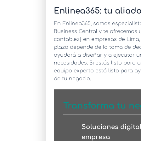
Enlinea365: tu aliado
En Enlinea365, somos especialis
Business Central y te ofrecemos
contablez|
en empresas de Lima, A
plazo depende de la toma de dec
ayudará a diseñar y a ejecutar 
necesidades. Si estás listo para a
equipo experto está listo para a
de tu negocio.
Transforma tu ne
Soluciones digita
empresa