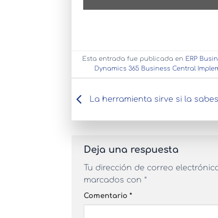
Esta entrada fue publicada en
ERP Busin
Dynamics 365 Business Central Imple
La herramienta sirve si la sabe
Deja una respuesta
Tu dirección de correo electrónic
marcados con
*
Comentario
*