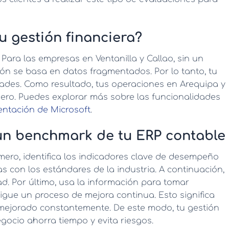
 gestión financiera?
 Para las empresas en Ventanilla y Callao, sin un
tión se basa en datos fragmentados. Por lo tanto, tu
ades. Como resultado, tus operaciones en Arequipa y
ero. Puedes explorar más sobre las funcionalidades
ntación de Microsoft
.
 un benchmark de tu ERP contable
mero, identifica los indicadores clave de desempeño
as con los estándares de la industria. A continuación,
ad. Por último, usa la información para tomar
sigue un proceso de mejora continua. Esto significa
mejorado constantemente. De este modo, tu gestión
egocio ahorra tiempo y evita riesgos.