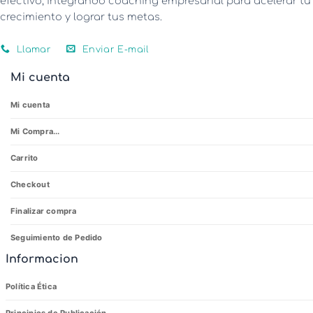
efectivo, integrando coaching empresarial para acelerar tu
crecimiento y lograr tus metas.
Llamar
Enviar E-mail
Mi cuenta
Mi cuenta
Mi Compra...
Carrito
Checkout
Finalizar compra
Seguimiento de Pedido
Informacion
Política Ética