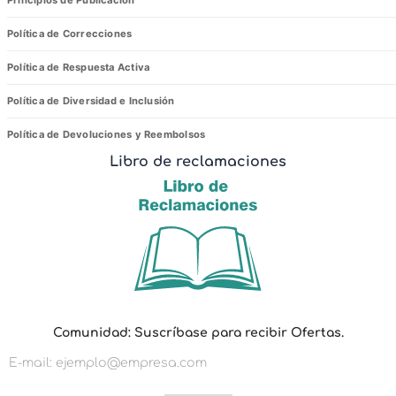
Principios de Publicación
Política de Correcciones
Política de Respuesta Activa
Política de Diversidad e Inclusión
Política de Devoluciones y Reembolsos
Libro de reclamaciones
C
Comunidad: Suscríbase para recibir Ofertas.
o
m
u
n
i