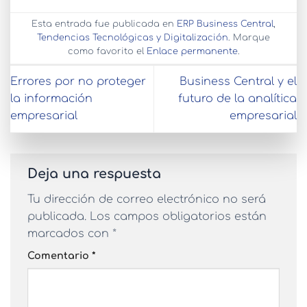
Esta entrada fue publicada en
ERP Business Central
,
Tendencias Tecnológicas y Digitalización
. Marque
como favorito el
Enlace permanente
.
Errores por no proteger
Business Central y el
la información
futuro de la analítica
empresarial
empresarial
Deja una respuesta
Tu dirección de correo electrónico no será
publicada.
Los campos obligatorios están
marcados con
*
Comentario
*