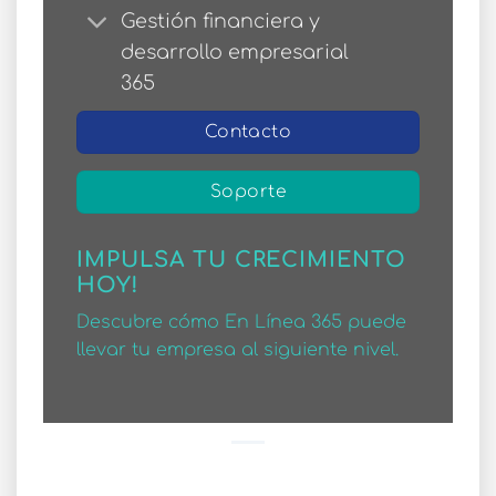
Gestión financiera y
desarrollo empresarial
365
Contacto
Soporte
IMPULSA TU CRECIMIENTO
HOY!
Descubre cómo En Línea 365 puede
llevar tu empresa al siguiente nivel.