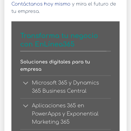
Contáctanos hoy mismo
y mira el futuro de
tu empresa.
Transforma tu negocio
con EnLínea365
Soluciones digitales para tu
empresa
Microsoft 365 y Dynamics
365 Business Central
Aplicaciones 365 en
PowerApps y Exponential
Marketing 365